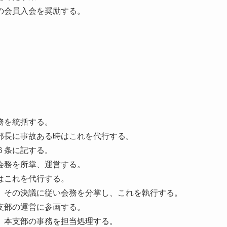
の会員入会を奨励する。
を統括する。
部長に事故ある時はこれを代行する。
６条に記する。
務を所掌、運営する。
はこれを代行する。
その決議に従い会務を分掌し、これを執行する。
部の運営に参画する。
本支部の事務を担当処理する。