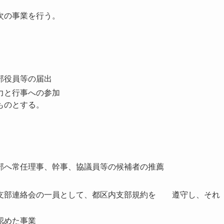
次の事業を行う。
部役員等の届出
力と行事への参加
ものとする。
部へ常任理事、幹事、協議員等の候補者の推薦
支部連絡会の一員として、都区内支部規約を 遵守し、それ
認めた事業