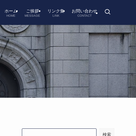
ホーム
ご挨拶
リンク集
お問い合わせ
HOME
MESSAGE
LINK
CONTACT
検索