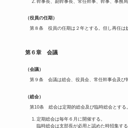
幹事長、副幹事長、常任幹事、幹事、事務局
（役員の任期）
第８条 役員の任期は２年とする。但し再任は
第６章 会議
（会議）
第９条 会議は総会、役員会、常任幹事会及び
（総会）
第10条 総会は定期的総会及び臨時総会とする
定期総会は毎年６月に開催する。
臨時総会は支部長が必用と認めた時招集する