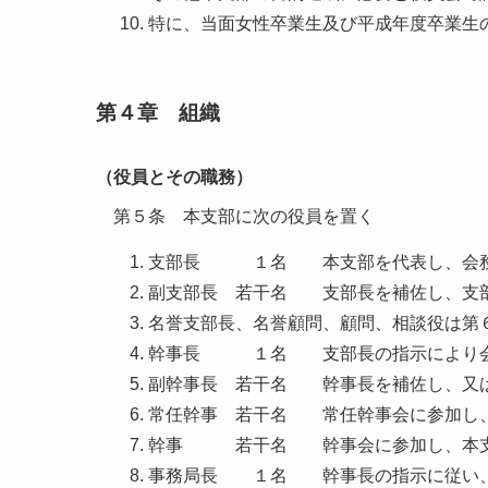
特に、当面女性卒業生及び平成年度卒業生
第４章 組織
（役員とその職務）
第５条 本支部に次の役員を置く
支部長 １名 本支部を代表し、会務
副支部長 若干名 支部長を補佐し、支
名誉支部長、名誉顧問、顧問、相談役は第
幹事長 １名 支部長の指示により会
副幹事長 若干名 幹事長を補佐し、又
常任幹事 若干名 常任幹事会に参加し、
幹事 若干名 幹事会に参加し、本支
事務局長 １名 幹事長の指示に従い、