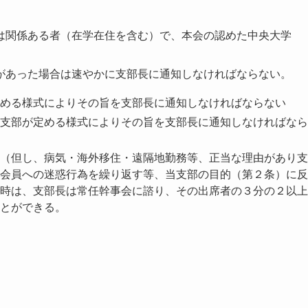
は関係ある者（在学在住を含む）で、本会の認めた中央大学
があった場合は速やかに支部長に通知しなければならない。
める様式によりその旨を支部長に通知しなければならない
支部が定める様式によりその旨を支部長に通知しなければなら
（但し、病気・海外移住・遠隔地勤務等、正当な理由があり支
会員への迷惑行為を繰り返す等、当支部の目的（第２条）に反
時は、支部長は常任幹事会に諮り、その出席者の３分の２以上
とができる。