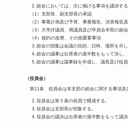
総会においては、次に掲げる事項を議決する
支部長、副支部長の承認
事業計画及び予算、事業報告、決算報告
大学評議員、商議員及び学員会本部の副
規約の改廃、その他重要事項
総会の招集は会議の目的、日時、場所を示し
総会の議事は出席者の過半数をもって決し、
総会の議事は議事録を作成し、議長及び役員
（役員会）
第11条 役員会は本支部の総会に関する事項
役員会は第５条の役員で構成する。
役員会は支部長が招集する。
役員会の議決は出席者の過半数をもって議決