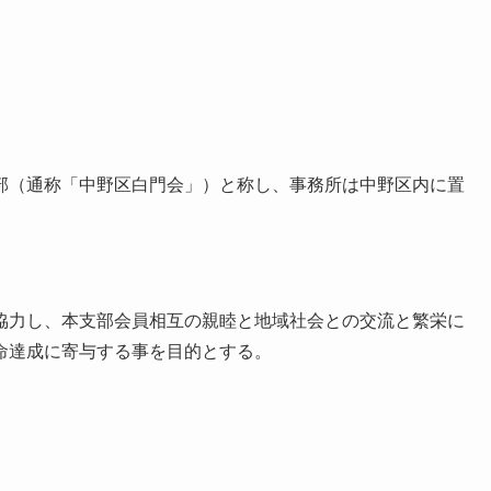
部（通称「中野区白門会」）と称し、事務所は中野区内に置
協力し、本支部会員相互の親睦と地域社会との交流と繁栄に
命達成に寄与する事を目的とする。