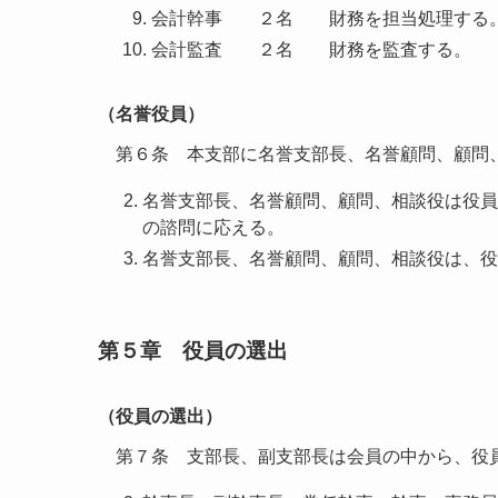
会計幹事 ２名 財務を担当処理する
会計監査 ２名 財務を監査する。
（名誉役員）
第６条 本支部に名誉支部長、名誉顧問、顧問
名誉支部長、名誉顧問、顧問、相談役は役員
の諮問に応える。
名誉支部長、名誉顧問、顧問、相談役は、役
第５章 役員の選出
（役員の選出）
第７条 支部長、副支部長は会員の中から、役