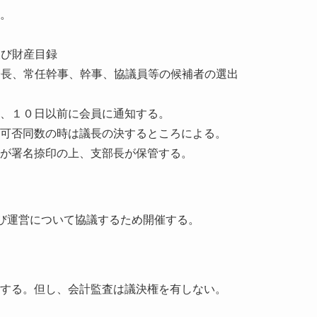
。
及び財産目録
会長、常任幹事、幹事、協議員等の候補者の選出
、１０日以前に会員に通知する。
可否同数の時は議長の決するところによる。
が署名捺印の上、支部長が保管する。
及び運営について協議するため開催する。
する。但し、会計監査は議決権を有しない。