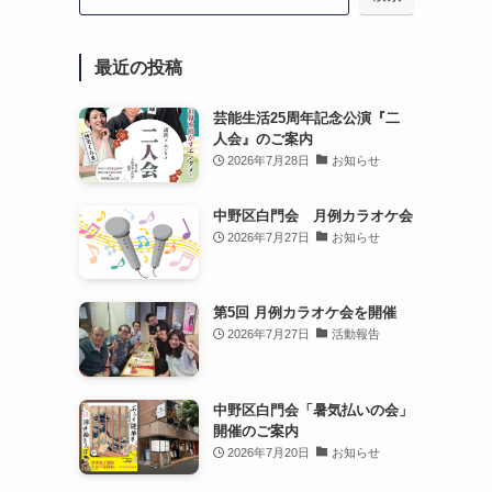
最近の投稿
芸能生活25周年記念公演『二
人会』のご案内
2026年7月28日
お知らせ
中野区白門会 月例カラオケ会
2026年7月27日
お知らせ
第5回 月例カラオケ会を開催
2026年7月27日
活動報告
中野区白門会「暑気払いの会」
開催のご案内
2026年7月20日
お知らせ