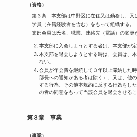
（資格）
第３条 本支部は中野区に在住又は勤務し、又
学員（在籍経験者を含む）をもって組織する。
支部会員は氏名、職業、連絡先（電話）の変更
本支部に入会しようとする者は、本支部が定
本支部を退会しようとする時は、会員は、本
ない。
会員が年会費を継続して３年以上滞納した時
部長への通知がある者は除く）、又は、他の
する行為、その他本規約に反する行為をした
の者の同意をもって当該会員を退会させるこ
第３章 事業
（事業）