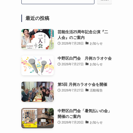
最近の投稿
芸能生活25周年記念公演『二
人会』のご案内
2026年7月28日
お知らせ
中野区白門会 月例カラオケ会
2026年7月27日
お知らせ
第5回 月例カラオケ会を開催
2026年7月27日
活動報告
中野区白門会「暑気払いの会」
開催のご案内
2026年7月20日
お知らせ