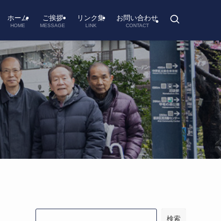
ホーム
ご挨拶
リンク集
お問い合わせ
HOME
MESSAGE
LINK
CONTACT
。
検索