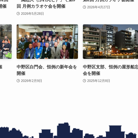
開催
回 月例カラオケ会を開催
2026年4月27日
2026年5月28日
催
中野区白門会、恒例の新年会を
中野区支部、恒例の屋形船
開催
会を開催
2026年2月9日
2025年12月8日