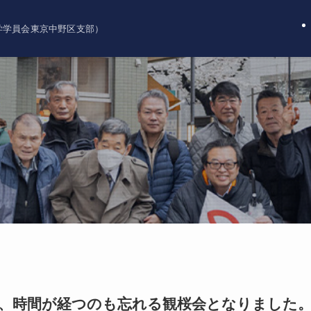
大学学員会東京中野区支部）
ら、時間が経つのも忘れる観桜会となりました