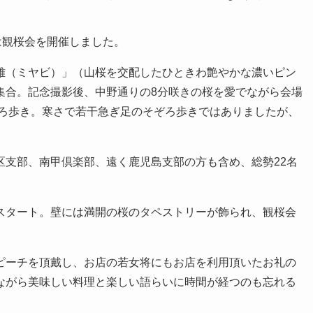
は観桜会を開催しました。
（ミヤビ）」（山桜を交配したひときわ艶やかな濃いピン
集合。記念撮影後、中野通りの8分咲きの桜を愛でながら会場
でそぞろ歩き。寒さで若干急ぎ足のそぞろ歩きではありましたが、
。
支部、南甲倶楽部、遠く鹿児島支部の方も含め、総勢22名
タート。壁には満開の桜のタペストリーが飾られ、観桜会
ーチを頂戴し、お店の若女将にもお店を利用頂いたお礼の
ながら美味しい料理と楽しい語らいに時間が経つのも忘れる