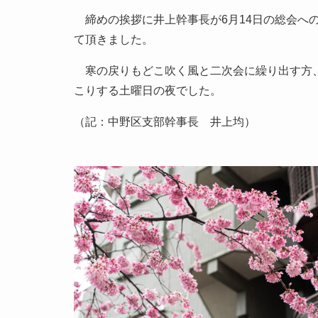
締めの挨拶に井上幹事長が6月14日の総会へ
て頂きました。
寒の戻りもどこ吹く風と二次会に繰り出す方、
こりする土曜日の夜でした。
（記：中野区支部幹事長 井上均）